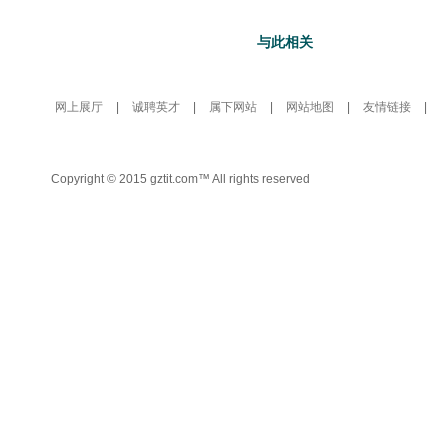
与此相关
网上展厅
|
诚聘英才
|
属下网站
|
网站地图
|
友情链接
|
Copyright © 2015 gztit.com™ All rights reserved