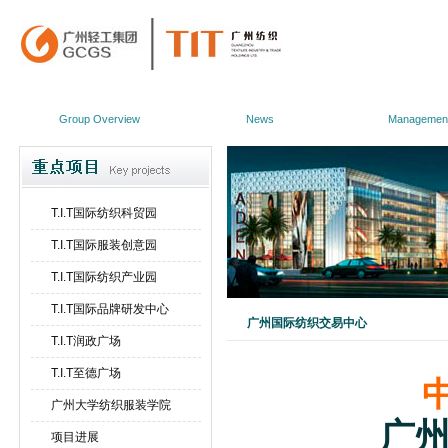
集团概况
新闻资讯
经营管理
Group Overview
News
Managemen
T.I.T国际纺织科贸园
T.I.T国际服装创意园
T.I.T国际纺织产业园
T.I.T国际品牌研发中心
广州国际纺织交易中心
T.I.T润政广场
T.I.T至德广场
广州大学纺织服装学院
广州
项目进展