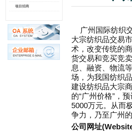
项目招商
广州国际纺织交
大宗纺织品交易
术，改变传统的
货交易和竞买竞
息、融资、物流
场，为我国纺织
建设纺织品大宗
的“广州价格”，
5000万元。从
争力，乃至广州
公司网址(Websit